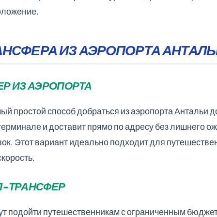
оложение.
НСФЕРА ИЗ АЭРОПОРТА АНТАЛЬИ
Р ИЗ АЭРОПОРТА
ый простой способ добраться из аэропорта Антальи д
 терминале и доставит прямо по адресу без лишнего о
ок. Этот вариант идеально подходит для путешестве
скорость.
Л-ТРАНСФЕР
т подойти путешественникам с ограниченным бюджет