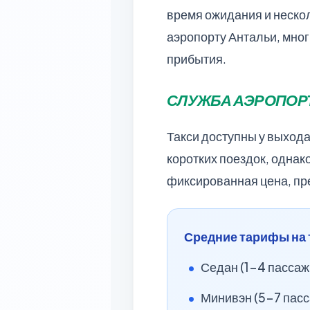
время ожидания и нескол
аэропорту Антальи, мног
прибытия.
СЛУЖБА АЭРОПОР
Такси доступны у выхода
коротких поездок, одна
фиксированная цена, пр
Средние тарифы на 
Седан (1-4 пассаж
Минивэн (5-7 пасс