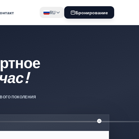
онтакт
RU
Бронирование
ртное
час!
ВОГО ПОКОЛЕНИЯ