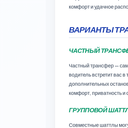
комфорт и удачное расп
ВАРИАНТЫ ТРА
ЧАСТНЫЙ ТРАНСФЕ
Частный трансфер — сам
водитель встретит вас в
дополнительных останов
комфорт, приватность и 
ГРУППОВОЙ ШАТТ
Совместные шаттлы могу