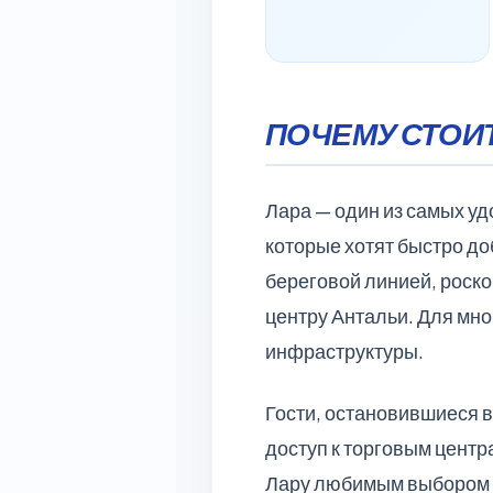
ПОЧЕМУ СТОИТ
Лара — один из самых уд
которые хотят быстро до
береговой линией, роско
центру Антальи. Для мно
инфраструктуры.
Гости, остановившиеся в
доступ к торговым центр
Лару любимым выбором с