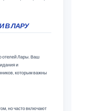
 В ЛАРУ
о отелей Лары. Ваш
жидания и
нников, которым важны
ом, но часто включают