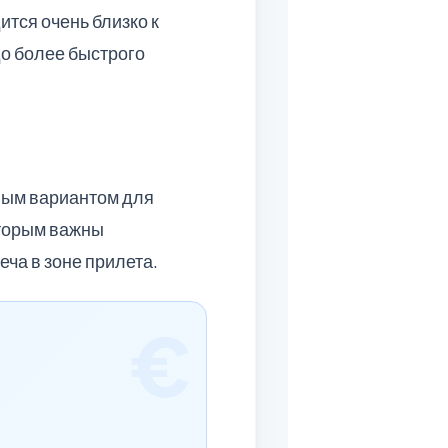
ится очень близко к
до более быстрого
чным вариантом для
оторым важны
ча в зоне прилета.