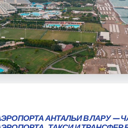
АЭРОПОРТА АНТАЛЬИ В ЛАРУ — 
АЭРОПОРТА, ТАКСИ И ТРАНСФЕР 