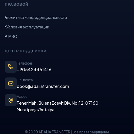
ПРАВОВОЙ
политика конфиденциальности
Условия эксплуатации
ЧАВО
ЦЕНТР ПОДДЕРЖКИ
Телефон
+905424461416
Эл. почта
book@adaliatransfer.com
Адрес
Fener Mah. Bülent Ecevit Blv. No:12, 07160
Muratpaşa/Antalya
© 2020 ADALIA TRANSFER | Все права защищены.