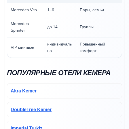
Mercedes Vito
1–6
Пары, семьи
Mercedes
до 14
Группы
Sprinter
индивидуаль
Повышенный
VIP минивэн
но
комфорт
ПОПУЛЯРНЫЕ ОТЕЛИ КЕМЕРА
Akra Kemer
DoubleTree Kemer
Imperial Turkiz