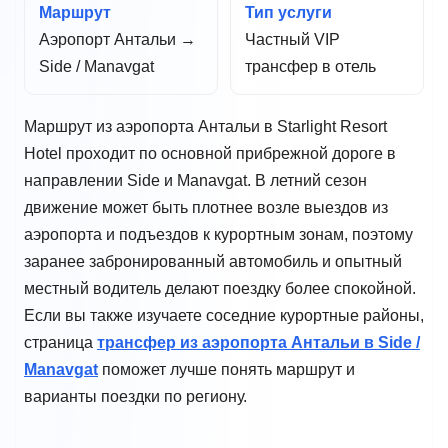
Маршрут
Тип услуги
Аэропорт Антальи →
Частный VIP
Side / Manavgat
трансфер в отель
Маршрут из аэропорта Антальи в Starlight Resort
Hotel проходит по основной прибрежной дороге в
направлении Side и Manavgat. В летний сезон
движение может быть плотнее возле выездов из
аэропорта и подъездов к курортным зонам, поэтому
заранее забронированный автомобиль и опытный
местный водитель делают поездку более спокойной.
Если вы также изучаете соседние курортные районы,
страница
трансфер из аэропорта Антальи в Side /
Manavgat
поможет лучше понять маршрут и
варианты поездки по региону.