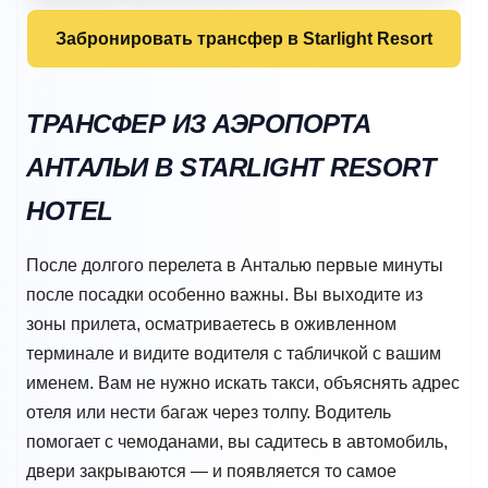
Забронировать трансфер в Starlight Resort
ТРАНСФЕР ИЗ АЭРОПОРТА
АНТАЛЬИ В STARLIGHT RESORT
HOTEL
После долгого перелета в Анталью первые минуты
после посадки особенно важны. Вы выходите из
зоны прилета, осматриваетесь в оживленном
терминале и видите водителя с табличкой с вашим
именем. Вам не нужно искать такси, объяснять адрес
отеля или нести багаж через толпу. Водитель
помогает с чемоданами, вы садитесь в автомобиль,
двери закрываются — и появляется то самое