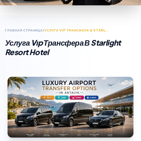
ГЛАВНАЯ СТРАНИЦА
/
УСЛУГА VIP ТРАНСФЕРА В STARLIGHT RESORT HOTEL
Услуга Vıp Трансфера В Starlight
Resort Hotel