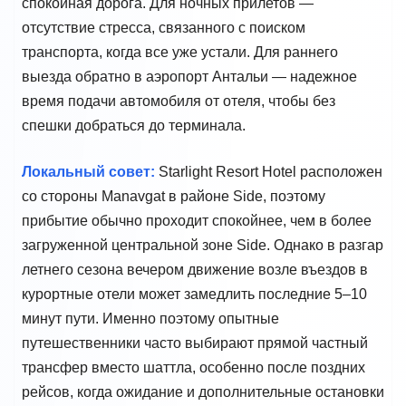
спокойная дорога. Для ночных прилетов —
отсутствие стресса, связанного с поиском
транспорта, когда все уже устали. Для раннего
выезда обратно в аэропорт Антальи — надежное
время подачи автомобиля от отеля, чтобы без
спешки добраться до терминала.
Локальный совет:
Starlight Resort Hotel расположен
со стороны Manavgat в районе Side, поэтому
прибытие обычно проходит спокойнее, чем в более
загруженной центральной зоне Side. Однако в разгар
летнего сезона вечером движение возле въездов в
курортные отели может замедлить последние 5–10
минут пути. Именно поэтому опытные
путешественники часто выбирают прямой частный
трансфер вместо шаттла, особенно после поздних
рейсов, когда ожидание и дополнительные остановки