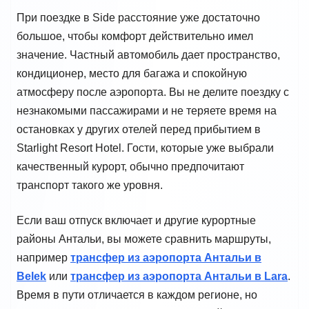
При поездке в Side расстояние уже достаточно
большое, чтобы комфорт действительно имел
значение. Частный автомобиль дает пространство,
кондиционер, место для багажа и спокойную
атмосферу после аэропорта. Вы не делите поездку с
незнакомыми пассажирами и не теряете время на
остановках у других отелей перед прибытием в
Starlight Resort Hotel. Гости, которые уже выбрали
качественный курорт, обычно предпочитают
транспорт такого же уровня.
Если ваш отпуск включает и другие курортные
районы Антальи, вы можете сравнить маршруты,
например
трансфер из аэропорта Антальи в
Belek
или
трансфер из аэропорта Антальи в Lara
.
Время в пути отличается в каждом регионе, но