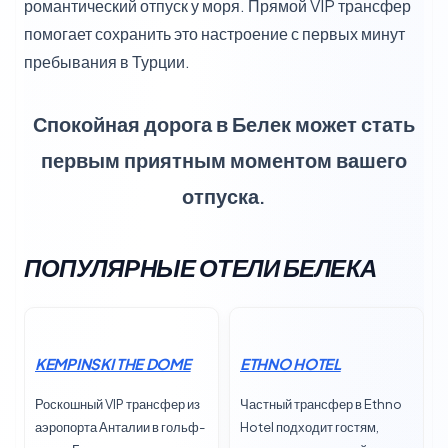
романтический отпуск у моря. Прямой VIP трансфер
помогает сохранить это настроение с первых минут
пребывания в Турции.
Спокойная дорога в Белек может стать
первым приятным моментом вашего
отпуска.
ПОПУЛЯРНЫЕ ОТЕЛИ БЕЛЕКА
KEMPINSKI THE DOME
ETHNO HOTEL
Роскошный VIP трансфер из
Частный трансфер в Ethno
аэропорта Анталии в гольф-
Hotel подходит гостям,