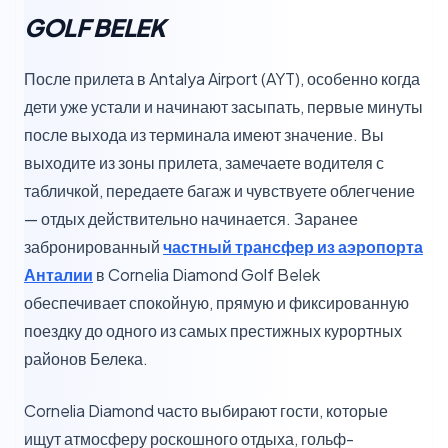
GOLF BELEK
После прилета в Antalya Airport (AYT), особенно когда
дети уже устали и начинают засыпать, первые минуты
после выхода из терминала имеют значение. Вы
выходите из зоны прилета, замечаете водителя с
табличкой, передаете багаж и чувствуете облегчение
— отдых действительно начинается. Заранее
забронированный
частный трансфер из аэропорта
Анталии
в Cornelia Diamond Golf Belek
обеспечивает спокойную, прямую и фиксированную
поездку до одного из самых престижных курортных
районов Белека.
Cornelia Diamond часто выбирают гости, которые
ищут атмосферу роскошного отдыха, гольф-