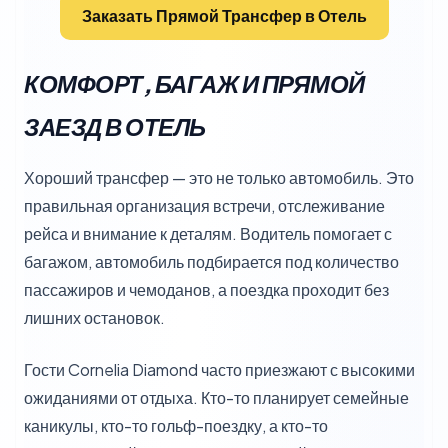
Заказать Прямой Трансфер в Отель
КОМФОРТ, БАГАЖ И ПРЯМОЙ
ЗАЕЗД В ОТЕЛЬ
Хороший трансфер — это не только автомобиль. Это
правильная организация встречи, отслеживание
рейса и внимание к деталям. Водитель помогает с
багажом, автомобиль подбирается под количество
пассажиров и чемоданов, а поездка проходит без
лишних остановок.
Гости Cornelia Diamond часто приезжают с высокими
ожиданиями от отдыха. Кто-то планирует семейные
каникулы, кто-то гольф-поездку, а кто-то