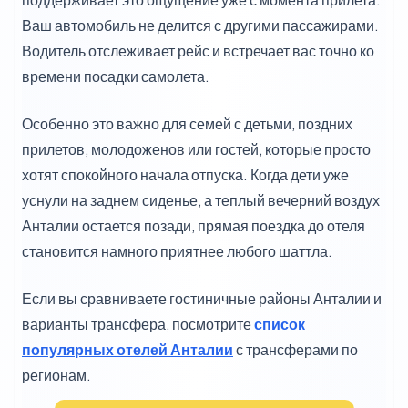
Ваш автомобиль не делится с другими пассажирами.
Водитель отслеживает рейс и встречает вас точно ко
времени посадки самолета.
Особенно это важно для семей с детьми, поздних
прилетов, молодоженов или гостей, которые просто
хотят спокойного начала отпуска. Когда дети уже
уснули на заднем сиденье, а теплый вечерний воздух
Анталии остается позади, прямая поездка до отеля
становится намного приятнее любого шаттла.
Если вы сравниваете гостиничные районы Анталии и
варианты трансфера, посмотрите
список
популярных отелей Анталии
с трансферами по
регионам.