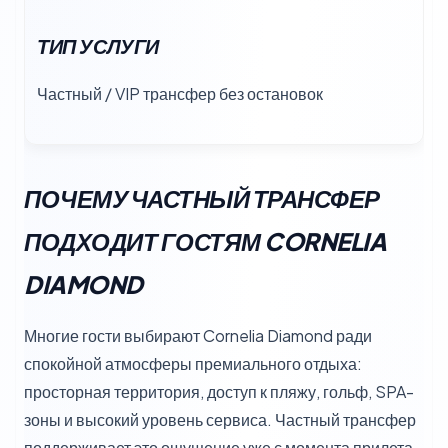
ТИП УСЛУГИ
Частный / VIP трансфер без остановок
ПОЧЕМУ ЧАСТНЫЙ ТРАНСФЕР
ПОДХОДИТ ГОСТЯМ CORNELIA
DIAMOND
Многие гости выбирают Cornelia Diamond ради
спокойной атмосферы премиального отдыха:
просторная территория, доступ к пляжу, гольф, SPA-
зоны и высокий уровень сервиса. Частный трансфер
поддерживает это ощущение уже с момента прилета.