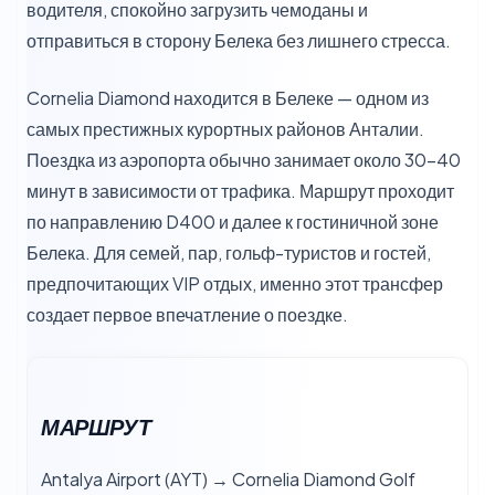
водителя, спокойно загрузить чемоданы и
отправиться в сторону Белека без лишнего стресса.
Cornelia Diamond находится в Белеке — одном из
самых престижных курортных районов Анталии.
Поездка из аэропорта обычно занимает около 30–40
минут в зависимости от трафика. Маршрут проходит
по направлению D400 и далее к гостиничной зоне
Белека. Для семей, пар, гольф-туристов и гостей,
предпочитающих VIP отдых, именно этот трансфер
создает первое впечатление о поездке.
МАРШРУТ
Antalya Airport (AYT) → Cornelia Diamond Golf