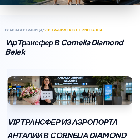
ГЛАВНАЯ СТРАНИЦА
/
VIP ТРАНСФЕР В CORNELIA DIAMOND BELEK
Vıp Трансфер В Cornelia Diamond
Belek
VIP ТРАНСФЕР ИЗ АЭРОПОРТА
АНТАЛИИ В CORNELIA DIAMOND