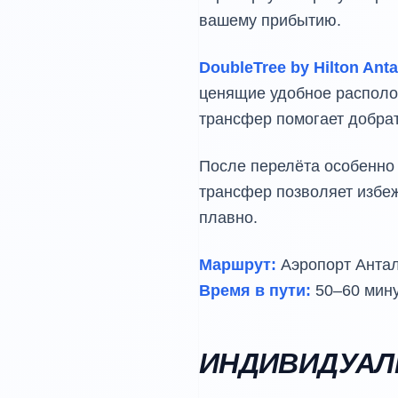
вашему прибытию.
DoubleTree by Hilton Ant
ценящие удобное располо
трансфер помогает добрат
После перелёта особенно 
трансфер позволяет избеж
плавно.
Маршрут:
Аэропорт Антали
Время в пути:
50–60 мин
ИНДИВИДУАЛ