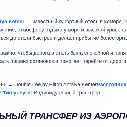
alya Kemer
— известный курортный отель в Кемере, к
жение, атмосферу отдыха у моря и высокий уровень
ься до отеля быстрее и делает прибытие более орг
важно, чтобы дорога в отель была спокойной и пон
ать лишних остановок и помогает перейти от дороги
и → DoubleTree by Hilton Antalya Kemer
Расстояние
ут
Тип услуги:
Индивидуальный трансфер
ЬНЫЙ ТРАНСФЕР ИЗ АЭРОП