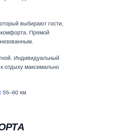
оторый выбирают гости,
 комфорта. Прямой
анизованным.
ятной. Индивидуальный
 к отдыху максимально
:
55–60 км
ОРТА