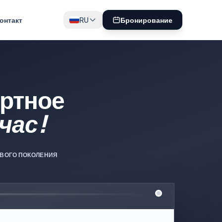
онтакт
RU
Бронирование
ртное
час!
ВОГО ПОКОЛЕНИЯ