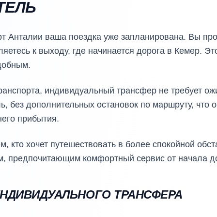
ТЕЛЬ
т Анталии ваша поездка уже запланирована. Вы про
яетесь к выходу, где начинается дорога в Кемер. Эт
добным.
транспорта, индивидуальный трансфер не требует ож
ь, без дополнительных остановок по маршруту, что 
него прибытия.
м, кто хочет путешествовать в более спокойной обс
м, предпочитающим комфортный сервис от начала до
НДИВИДУАЛЬНОГО ТРАНСФЕРА