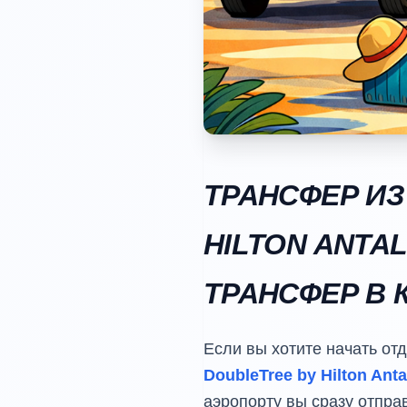
ТРАНСФЕР ИЗ
HILTON ANTA
ТРАНСФЕР В 
Если вы хотите начать от
DoubleTree by Hilton Ant
аэропорту вы сразу отпра