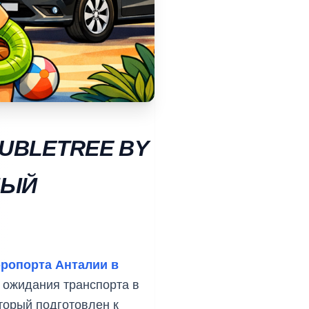
UBLETREE BY
НЫЙ
эропорта Анталии в
 ожидания транспорта в
торый подготовлен к