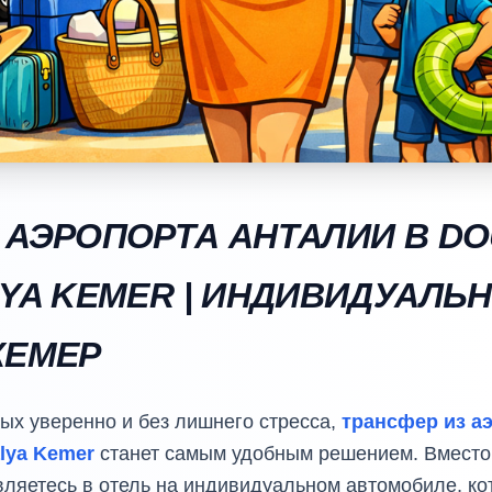
 АЭРОПОРТА АНТАЛИИ В DO
LYA KEMER | ИНДИВИДУАЛЬ
КЕМЕР
дых уверенно и без лишнего стресса,
трансфер из а
alya Kemer
станет самым удобным решением. Вместо
вляетесь в отель на индивидуальном автомобиле, ко