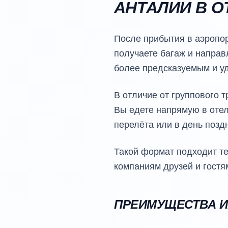
АНТАЛИИ В О
После прибытия в аэропор
получаете багаж и направл
более предсказуемым и у
В отличие от группового 
Вы едете напрямую в отел
перелёта или в день позд
Такой формат подходит те
компаниям друзей и гостя
ПРЕИМУЩЕСТВА И