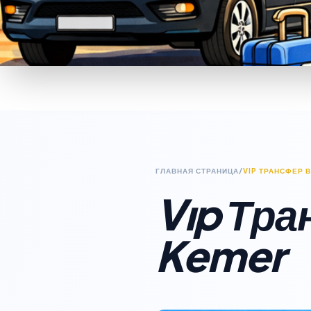
ГЛАВНАЯ СТРАНИЦА
/
VIP ТРАНСФЕР 
Vıp Тра
Kemer