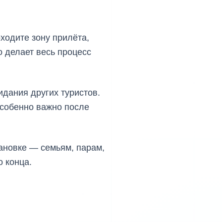
ходите зону прилёта,
о делает весь процесс
идания других туристов.
особенно важно после
тановке — семьям, парам,
 конца.