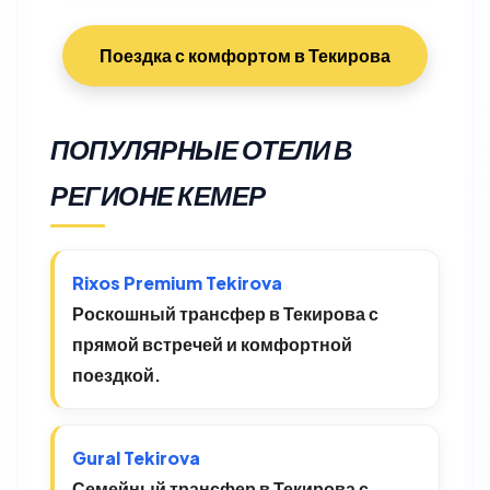
Поездка с комфортом в Текирова
ПОПУЛЯРНЫЕ ОТЕЛИ В
РЕГИОНЕ КЕМЕР
Rixos Premium Tekirova
Роскошный трансфер в Текирова с
прямой встречей и комфортной
поездкой.
Gural Tekirova
Семейный трансфер в Текирова с