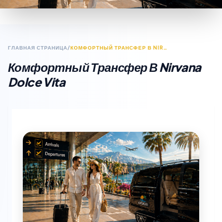
ГЛАВНАЯ СТРАНИЦА
/
КОМФОРТНЫЙ ТРАНСФЕР В NIRVANA DOLCE VITA
Комфортный Трансфер В Nirvana
Dolce Vita