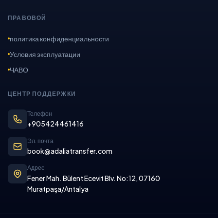
ПРАВОВОЙ
политика конфиденциальности
Условия эксплуатации
ЧАВО
ЦЕНТР ПОДДЕРЖКИ
Телефон
+905424461416
Эл. почта
book@adaliatransfer.com
Адрес
Fener Mah. Bülent Ecevit Blv. No:12, 07160
Muratpaşa/Antalya