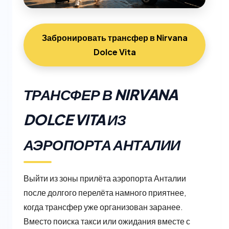
Забронировать трансфер в Nirvana
Dolce Vita
ТРАНСФЕР В NIRVANA
DOLCE VITA ИЗ
АЭРОПОРТА АНТАЛИИ
Выйти из зоны прилёта аэропорта Анталии
после долгого перелёта намного приятнее,
когда трансфер уже организован заранее.
Вместо поиска такси или ожидания вместе с