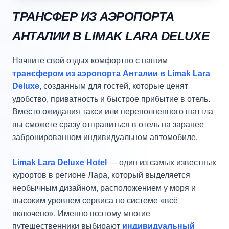
ТРАНСФЕР ИЗ АЭРОПОРТА
АНТАЛИИ В LIMAK LARA DELUXE
Начните свой отдых комфортно с нашим
трансфером из аэропорта Анталии в Limak Lara
Deluxe
, созданным для гостей, которые ценят
удобство, приватность и быстрое прибытие в отель.
Вместо ожидания такси или переполненного шаттла
вы сможете сразу отправиться в отель на заранее
забронированном индивидуальном автомобиле.
Limak Lara Deluxe Hotel
— один из самых известных
курортов в регионе Лара, который выделяется
необычным дизайном, расположением у моря и
высоким уровнем сервиса по системе «всё
включено». Именно поэтому многие
путешественники выбирают
индивидуальный