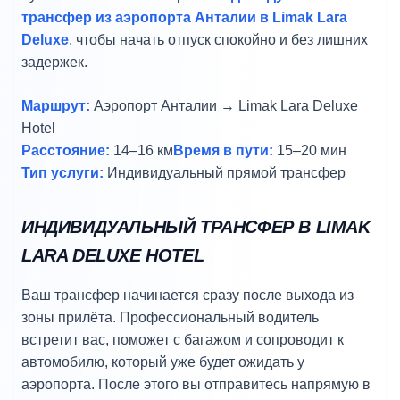
трансфер из аэропорта Анталии в Limak Lara
Deluxe
, чтобы начать отпуск спокойно и без лишних
задержек.
Маршрут:
Аэропорт Анталии → Limak Lara Deluxe
Hotel
Расстояние:
14–16 км
Время в пути:
15–20 мин
Тип услуги:
Индивидуальный прямой трансфер
ИНДИВИДУАЛЬНЫЙ ТРАНСФЕР В LIMAK
LARA DELUXE HOTEL
Ваш трансфер начинается сразу после выхода из
зоны прилёта. Профессиональный водитель
встретит вас, поможет с багажом и сопроводит к
автомобилю, который уже будет ожидать у
аэропорта. После этого вы отправитесь напрямую в