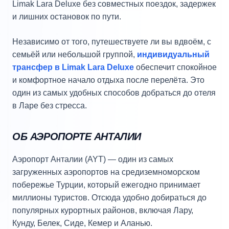
Limak Lara Deluxe без совместных поездок, задержек
и лишних остановок по пути.
Независимо от того, путешествуете ли вы вдвоём, с
семьёй или небольшой группой,
индивидуальный
трансфер в Limak Lara Deluxe
обеспечит спокойное
и комфортное начало отдыха после перелёта. Это
один из самых удобных способов добраться до отеля
в Ларе без стресса.
ОБ АЭРОПОРТЕ АНТАЛИИ
Аэропорт Анталии (AYT) — один из самых
загруженных аэропортов на средиземноморском
побережье Турции, который ежегодно принимает
миллионы туристов. Отсюда удобно добираться до
популярных курортных районов, включая Лару,
Кунду, Белек, Сиде, Кемер и Аланью.