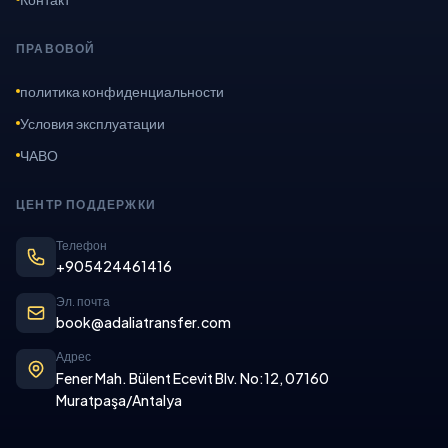
ПРАВОВОЙ
политика конфиденциальности
Условия эксплуатации
ЧАВО
ЦЕНТР ПОДДЕРЖКИ
Телефон
+905424461416
Эл. почта
book@adaliatransfer.com
Адрес
Fener Mah. Bülent Ecevit Blv. No:12, 07160
Muratpaşa/Antalya