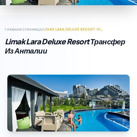
ГЛАВНАЯ СТРАНИЦА
/
LIMAK LARA DELUXE RESORT ТРАНСФЕР ИЗ АНТАЛИИ
Limak Lara Deluxe Resort Трансфер
Из Анталии