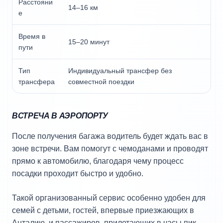
Расстояни
14–16 км
е
Время в
15–20 минут
пути
Тип
Индивидуальный трансфер без
трансфера
совместной поездки
ВСТРЕЧА В АЭРОПОРТУ
После получения багажа водитель будет ждать вас в
зоне встречи. Вам помогут с чемоданами и проводят
прямо к автомобилю, благодаря чему процесс
посадки проходит быстро и удобно.
Такой организованный сервис особенно удобен для
семей с детьми, гостей, впервые приезжающих в
Анталию, и пассажиров, прилетающих в часы пик.