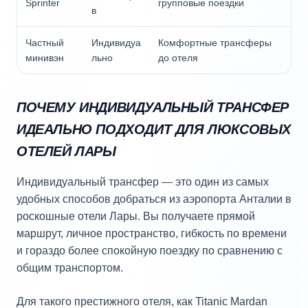
Sprinter
групповые поездки
в
Частный
Индивидуа
Комфортные трансферы
минивэн
льно
до отеля
ПОЧЕМУ ИНДИВИДУАЛЬНЫЙ ТРАНСФЕР
ИДЕАЛЬНО ПОДХОДИТ ДЛЯ ЛЮКСОВЫХ
ОТЕЛЕЙ ЛАРЫ
Индивидуальный трансфер — это один из самых
удобных способов добраться из аэропорта Анталии в
роскошные отели Лары. Вы получаете прямой
маршрут, личное пространство, гибкость по времени
и гораздо более спокойную поездку по сравнению с
общим транспортом.
Для такого престижного отеля, как Titanic Mardan