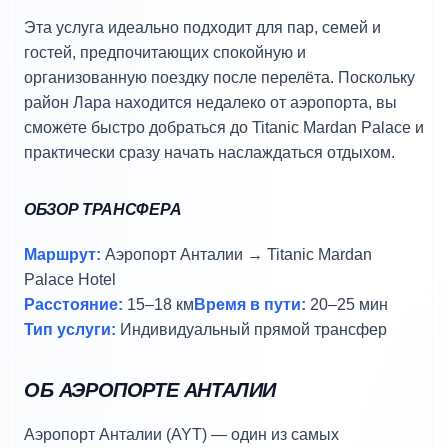
Эта услуга идеально подходит для пар, семей и
гостей, предпочитающих спокойную и
организованную поездку после перелёта. Поскольку
район Лара находится недалеко от аэропорта, вы
сможете быстро добраться до Titanic Mardan Palace и
практически сразу начать наслаждаться отдыхом.
ОБЗОР ТРАНСФЕРА
Маршрут:
Аэропорт Анталии → Titanic Mardan
Palace Hotel
Расстояние:
15–18 км
Время в пути:
20–25 мин
Тип услуги:
Индивидуальный прямой трансфер
ОБ АЭРОПОРТЕ АНТАЛИИ
Аэропорт Анталии (AYT) — один из самых