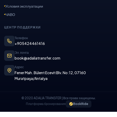
Условия эксплуатации
ЧАВО
ЦЕНТР ПОДДЕРЖКИ
Телефон
+905424461416
Эл. почта
book@adaliatransfer.com
Адрес
Fener Mah. Bülent Ecevit Blv. No:12, 07160
Muratpaşa/Antalya
© 2020 ADALIA TRANSFER | Все права защищены.
Платформа бронирования
BookRide