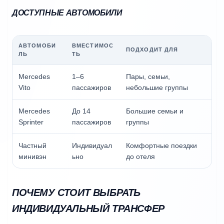
ДОСТУПНЫЕ АВТОМОБИЛИ
АВТОМОБИ
ВМЕСТИМОС
ПОДХОДИТ ДЛЯ
ЛЬ
ТЬ
Mercedes
1–6
Пары, семьи,
Vito
пассажиров
небольшие группы
Mercedes
До 14
Большие семьи и
Sprinter
пассажиров
группы
Частный
Индивидуал
Комфортные поездки
минивэн
ьно
до отеля
ПОЧЕМУ СТОИТ ВЫБРАТЬ
ИНДИВИДУАЛЬНЫЙ ТРАНСФЕР