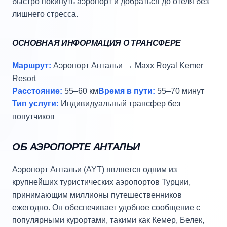
быстро покинуть аэропорт и добраться до отеля без
лишнего стресса.
ОСНОВНАЯ ИНФОРМАЦИЯ О ТРАНСФЕРЕ
Маршрут:
Аэропорт Антальи → Maxx Royal Kemer
Resort
Расстояние:
55–60 км
Время в пути:
55–70 минут
Тип услуги:
Индивидуальный трансфер без
попутчиков
ОБ АЭРОПОРТЕ АНТАЛЬИ
Аэропорт Антальи (AYT) является одним из
крупнейших туристических аэропортов Турции,
принимающим миллионы путешественников
ежегодно. Он обеспечивает удобное сообщение с
популярными курортами, такими как Кемер, Белек,