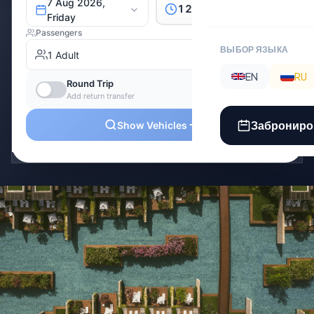
ВЫБОР ЯЗЫКА
EN
RU
Заброниро