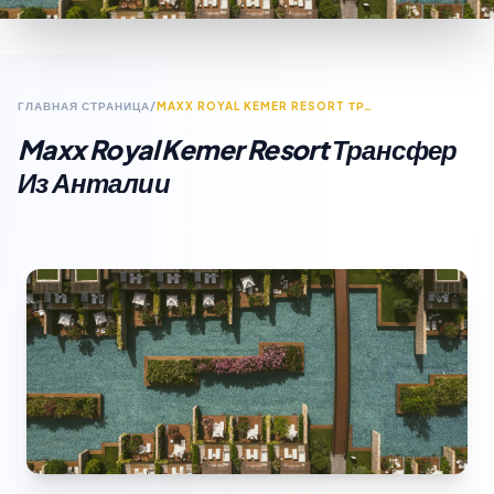
ГЛАВНАЯ СТРАНИЦА
/
MAXX ROYAL KEMER RESORT ТРАНСФЕР ИЗ АНТАЛИИ
Maxx Royal Kemer Resort Трансфер
Из Анталии