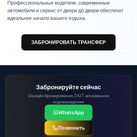
Профессиональные водители, современные
автомобили и сервис от двери до двери обеспечат
идеальное начало вашего отдыха.
ЗАБРОНИРОВАТЬ ТРАНСФЕР
Забронируйте сейчас
Онлайн бронирование 24/7, мгновенное
подтверждение
WhatsApp
Позвонить