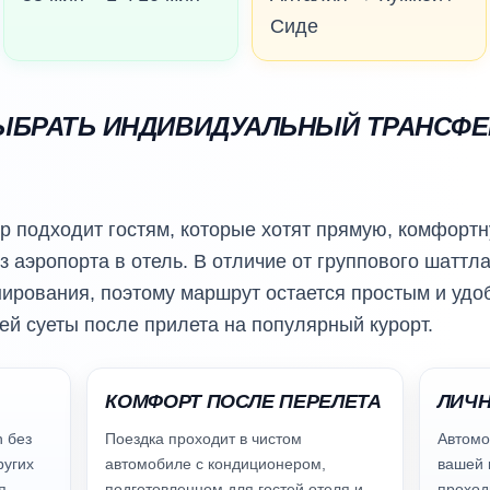
Сиде
ЫБРАТЬ ИНДИВИДУАЛЬНЫЙ ТРАНСФЕР
 подходит гостям, которые хотят прямую, комфорт
 аэропорта в отель. В отличие от группового шаттла
нирования, поэтому маршрут остается простым и удо
ей суеты после прилета на популярный курорт.
КОМФОРТ ПОСЛЕ ПЕРЕЛЕТА
ЛИЧН
h без
Поездка проходит в чистом
Автомо
ругих
автомобиле с кондиционером,
вашей 
я.
подготовленном для гостей отеля и
проход