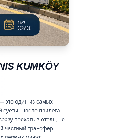
NIS KUMKÖY
 это один из самых
й суеты. После прилета
разу поехать в отель, не
ый частный трансфер
с первых минут.