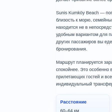
Sunis Kumköy Beach — по
близость к морю, семейны
находится не в непосредс
удобным вариантом для па
других пассажиров вы еде
бронирования.
Маршрут планируется зара
спокойнее. Это особенно в
прилетающих гостей и все
индивидуальный трансфер 
Расстояние
60–64 км