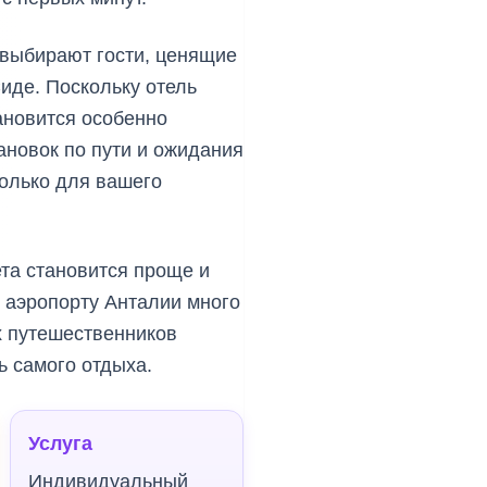
 выбирают гости, ценящие
иде. Поскольку отель
ановится особенно
ановок по пути и ожидания
только для вашего
ета становится проще и
в аэропорту Анталии много
х путешественников
ь самого отдыха.
Услуга
Индивидуальный