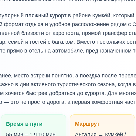
пулярный пляжный курорт в районе Кумкёй, который
й формат отдыха и удобное расположение рядом с С
твенной близости от аэропорта, прямой трансфер ст
р, семей и гостей с багажом. Вместо нескольких ост
те прямо в отель на автомобиле, предназначенном 
нее, место встречи понятно, а поездка после перел
ажно в дни активного туристического сезона, когда 
м хочется быстрее добраться до курорта. Для многи
— это не просто дорога, а первая комфортная част
Время в пути
Маршрут
55 мин – 1 ч 10 мин
Анталия → Кумкёй /