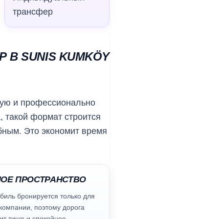
трансфер
 В SUNIS KUMKÖY
ную и профессионально
, такой формат строится
бным. Это экономит время
ОЕ ПРОСТРАНСТВО
биль бронируется только для
компании, поэтому дорога
ит тише и спокойнее.