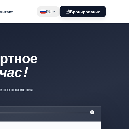
онтакт
RU
Бронирование
ртное
час!
ВОГО ПОКОЛЕНИЯ