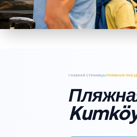
ГЛАВНАЯ СТРАНИЦА
/
ПЛЯЖНАЯ ПОЕЗД
Пляжная
Kumköy