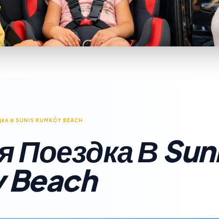
КА В SUNIS KUMKÖY BEACH
 Поездка В Sun
 Beach