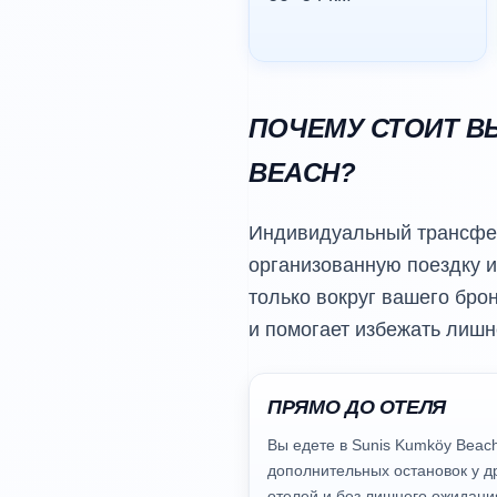
ПОЧЕМУ СТОИТ В
BEACH?
Индивидуальный трансфер
организованную поездку из
только вокруг вашего бро
и помогает избежать лишн
ПРЯМО ДО ОТЕЛЯ
Вы едете в Sunis Kumköy Beac
дополнительных остановок у д
отелей и без лишнего ожидани