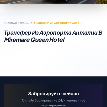
ГЛАВНАЯ СТРАНИЦА
/
ТРАНСФЕР ИЗ АЭРОПОРТА АНТАЛИИ В MIRAMARE QUEEN HOTEL
Трансфер Из Аэропорта Анталии В
Miramare Queen Hotel
Забронируйте сейчас
Онлайн бронирование 24/7, мгновенное
подтверждение