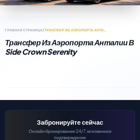
ГЛАВНАЯ СТРАНИЦА
/
ТРАНСФЕР ИЗ АЭРОПОРТА АНТАЛИИ В SIDE CROWN SERENITY
Трансфер Из Аэропорта Анталии В
Side Crown Serenity
Забронируйте сейчас
Онлайн бронирование 24/7, мгновенное
подтверждение