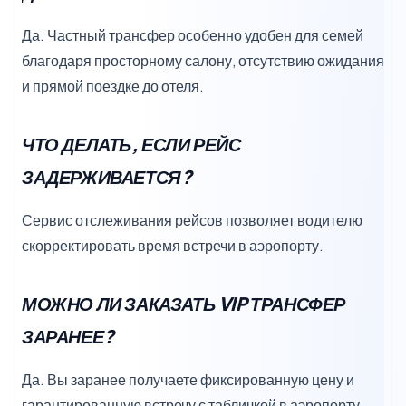
Да. Частный трансфер особенно удобен для семей
благодаря просторному салону, отсутствию ожидания
и прямой поездке до отеля.
ЧТО ДЕЛАТЬ, ЕСЛИ РЕЙС
ЗАДЕРЖИВАЕТСЯ?
Сервис отслеживания рейсов позволяет водителю
скорректировать время встречи в аэропорту.
МОЖНО ЛИ ЗАКАЗАТЬ VIP ТРАНСФЕР
ЗАРАНЕЕ?
Да. Вы заранее получаете фиксированную цену и
гарантированную встречу с табличкой в аэропорту.