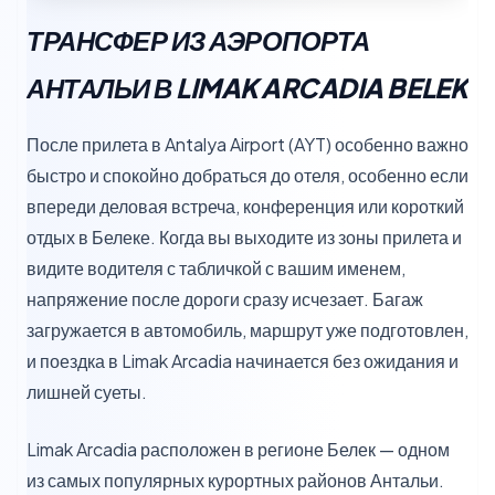
ТРАНСФЕР ИЗ АЭРОПОРТА
АНТАЛЬИ В LIMAK ARCADIA BELEK
После прилета в Antalya Airport (AYT) особенно важно
быстро и спокойно добраться до отеля, особенно если
впереди деловая встреча, конференция или короткий
отдых в Белеке. Когда вы выходите из зоны прилета и
видите водителя с табличкой с вашим именем,
напряжение после дороги сразу исчезает. Багаж
загружается в автомобиль, маршрут уже подготовлен,
и поездка в Limak Arcadia начинается без ожидания и
лишней суеты.
Limak Arcadia расположен в регионе Белек — одном
из самых популярных курортных районов Антальи.