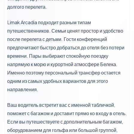
долгого перелета.
Limak Arcadia подходит разным типам
путешественников. Семьи ценят простор и удобство
после перелета с детьми. Гости конференций
предпочитают быстро добраться до отеля без потери
времени. Пары выбирают спокойную поездку
напрямую к морю и курортной атмосфере Белека.
Именно поэтому персональный трансфер остается
одним из самых удобных вариантов для этого
направления.
Ваш водитель встретит вас с именной табличкой,
поможет с багажом и доставит прямо ко входу в отель.
Если вы путешествуете с дополнительным багажом,
оборудованием для гольфа или большой группой,