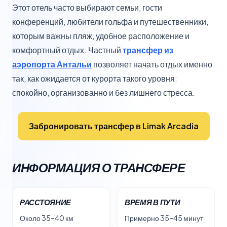
Этот отель часто выбирают семьи, гости
конференций, любители гольфа и путешественники,
которым важны пляж, удобное расположение и
комфортный отдых. Частный
трансфер из
аэропорта Антальи
позволяет начать отдых именно
так, как ожидается от курорта такого уровня:
спокойно, организованно и без лишнего стресса.
Забронировать трансфер в Limak Arcadia
ИНФОРМАЦИЯ О ТРАНСФЕРЕ
РАССТОЯНИЕ
ВРЕМЯ В ПУТИ
Около 35–40 км
Примерно 35–45 минут