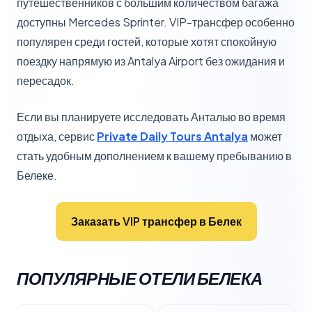
путешественников с большим количеством багажа
доступны Mercedes Sprinter. VIP-трансфер особенно
популярен среди гостей, которые хотят спокойную
поездку напрямую из Antalya Airport без ожидания и
пересадок.
Если вы планируете исследовать Анталью во время
отдыха, сервис
Private Daily Tours Antalya
может
стать удобным дополнением к вашему пребыванию в
Белеке.
Заказать VIP трансфер в Белек
ПОПУЛЯРНЫЕ ОТЕЛИ БЕЛЕКА