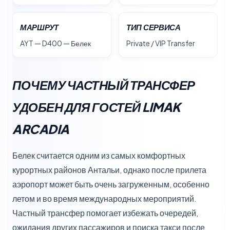
МАРШРУТ
ТИП СЕРВИСА
AYT — D400 — Белек
Private / VIP Transfer
ПОЧЕМУ ЧАСТНЫЙ ТРАНСФЕР
УДОБЕН ДЛЯ ГОСТЕЙ LIMAK
ARCADIA
Белек считается одним из самых комфортных
курортных районов Антальи, однако после прилета
аэропорт может быть очень загруженным, особенно
летом и во время международных мероприятий.
Частный трансфер помогает избежать очередей,
ожидания других пассажиров и поиска такси после