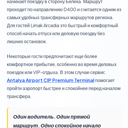
начинает поездку в сторону Белека. Маршрут
проходит по направлению D400 и считается одним из
самых удобных трансферных маршрутов региона.
Для гостей Limak Arcadia это быстрый и комфортный
способ начать отпуск или деловую поездку без
лишних остановок.
Некоторые гости предпочитают еще более
комфортное прибытие, особенно во время деловых
поездок или VIP-отдыха. В этом случае сервис
Antalya Airport CIP Premium Terminal
помогает
пройти аэропорт быстрее и спокойнее перед началом
трансфера.
Один водитель. Один прямой
маршрут. Одно спокойное начало