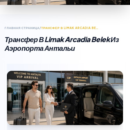
ГЛАВНАЯ СТРАНИЦА
/
ТРАНСФЕР В LIMAK ARCADIA BELEK ИЗ АЭРОПОРТА АНТАЛЬИ
Трансфер В Limak Arcadia Belek Из
Аэропорта Антальи