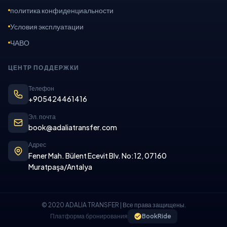
политика конфиденциальности
Условия эксплуатации
ЧАВО
ЦЕНТР ПОДДЕРЖКИ
Телефон
+905424461416
Эл. почта
book@adaliatransfer.com
Адрес
Fener Mah. Bülent Ecevit Blv. No:12, 07160
Muratpaşa/Antalya
© 2020 ADALIA TRANSFER | Все права защищены.
Платформа бронирования
BookRide