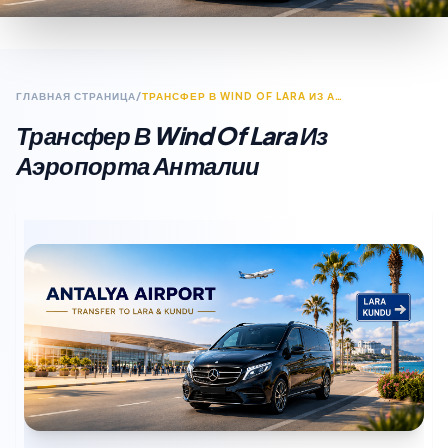
ГЛАВНАЯ СТРАНИЦА
/
ТРАНСФЕР В WIND OF LARA ИЗ АЭРОПОРТА АНТАЛИИ
Трансфер В Wind Of Lara Из
Аэропорта Анталии