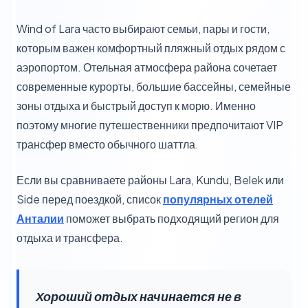
Wind of Lara часто выбирают семьи, пары и гости,
которым важен комфортный пляжный отдых рядом с
аэропортом. Отельная атмосфера района сочетает
современные курорты, большие бассейны, семейные
зоны отдыха и быстрый доступ к морю. Именно
поэтому многие путешественники предпочитают VIP
трансфер вместо обычного шаттла.
Если вы сравниваете районы Lara, Kundu, Belek или
Side перед поездкой, список
популярных отелей
Анталии
поможет выбрать подходящий регион для
отдыха и трансфера.
Хороший отдых начинается не в