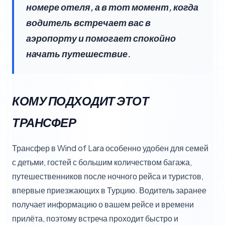
номере отеля, а в тот момент, когда
водитель встречает вас в
аэропорту и помогает спокойно
начать путешествие.
КОМУ ПОДХОДИТ ЭТОТ
ТРАНСФЕР
Трансфер в Wind of Lara особенно удобен для семей
с детьми, гостей с большим количеством багажа,
путешественников после ночного рейса и туристов,
впервые приезжающих в Турцию. Водитель заранее
получает информацию о вашем рейсе и времени
прилёта, поэтому встреча проходит быстро и