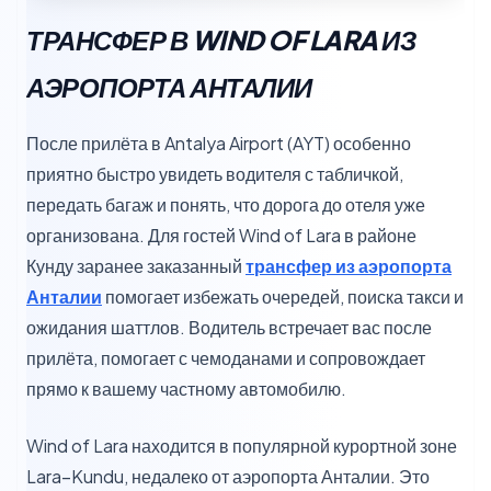
ТРАНСФЕР В WIND OF LARA ИЗ
АЭРОПОРТА АНТАЛИИ
После прилёта в Antalya Airport (AYT) особенно
приятно быстро увидеть водителя с табличкой,
передать багаж и понять, что дорога до отеля уже
организована. Для гостей Wind of Lara в районе
Кунду заранее заказанный
трансфер из аэропорта
Анталии
помогает избежать очередей, поиска такси и
ожидания шаттлов. Водитель встречает вас после
прилёта, помогает с чемоданами и сопровождает
прямо к вашему частному автомобилю.
Wind of Lara находится в популярной курортной зоне
Lara–Kundu, недалеко от аэропорта Анталии. Это