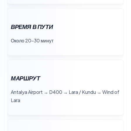
ВРЕМЯ В ПУТИ
Около 20–30 минут
МАРШРУТ
Antalya Airport → D400 → Lara / Kundu → Wind of
Lara