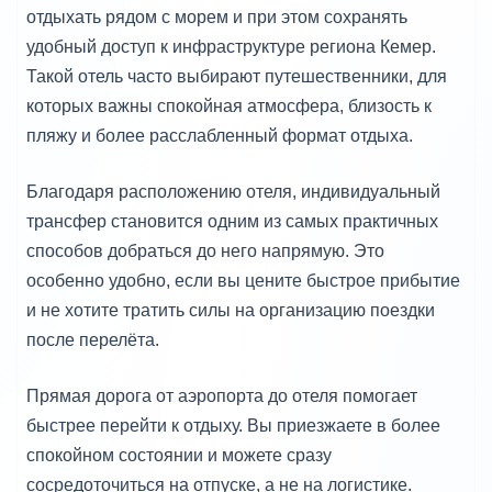
отдыхать рядом с морем и при этом сохранять
удобный доступ к инфраструктуре региона Кемер.
Такой отель часто выбирают путешественники, для
которых важны спокойная атмосфера, близость к
пляжу и более расслабленный формат отдыха.
Благодаря расположению отеля, индивидуальный
трансфер становится одним из самых практичных
способов добраться до него напрямую. Это
особенно удобно, если вы цените быстрое прибытие
и не хотите тратить силы на организацию поездки
после перелёта.
Прямая дорога от аэропорта до отеля помогает
быстрее перейти к отдыху. Вы приезжаете в более
спокойном состоянии и можете сразу
сосредоточиться на отпуске, а не на логистике.