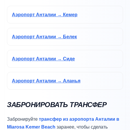
Аэропорт Анталии → Кемер
Аэропорт Анталии → Белек
Аэропорт Анталии → Сиде
Аэропорт Анталии → Аланья
ЗАБРОНИРОВАТЬ ТРАНСФЕР
Забронируйте
трансфер из аэропорта Анталии в
Miarosa Kemer Beach
заранее, чтобы сделать