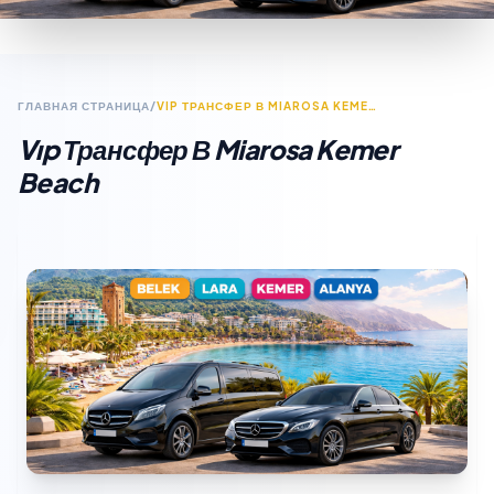
ГЛАВНАЯ СТРАНИЦА
/
VIP ТРАНСФЕР В MIAROSA KEMER BEACH
Vıp Трансфер В Miarosa Kemer
Beach