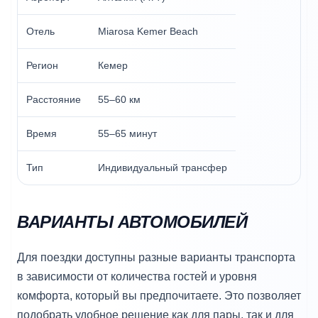
Отель
Miarosa Kemer Beach
Регион
Кемер
Расстояние
55–60 км
Время
55–65 минут
Тип
Индивидуальный трансфер
ВАРИАНТЫ АВТОМОБИЛЕЙ
Для поездки доступны разные варианты транспорта
в зависимости от количества гостей и уровня
комфорта, который вы предпочитаете. Это позволяет
подобрать удобное решение как для пары, так и для