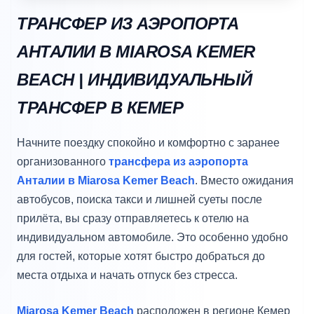
ТРАНСФЕР ИЗ АЭРОПОРТА
АНТАЛИИ В MIAROSA KEMER
BEACH | ИНДИВИДУАЛЬНЫЙ
ТРАНСФЕР В КЕМЕР
Начните поездку спокойно и комфортно с заранее
организованного
трансфера из аэропорта
Анталии в Miarosa Kemer Beach
. Вместо ожидания
автобусов, поиска такси и лишней суеты после
прилёта, вы сразу отправляетесь к отелю на
индивидуальном автомобиле. Это особенно удобно
для гостей, которые хотят быстро добраться до
места отдыха и начать отпуск без стресса.
Miarosa Kemer Beach
расположен в регионе Кемер