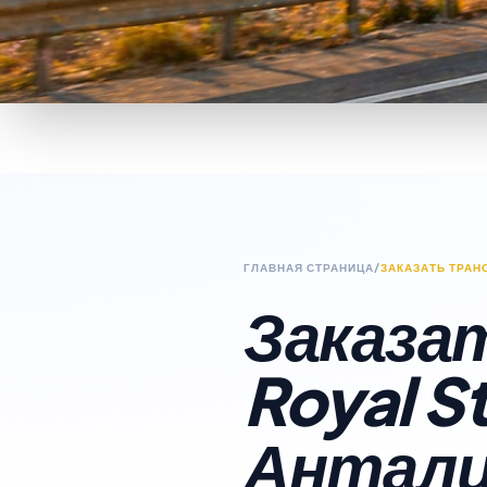
ГЛАВНАЯ СТРАНИЦА
/
ЗАКАЗАТЬ ТРАН
Заказат
Royal S
Антал