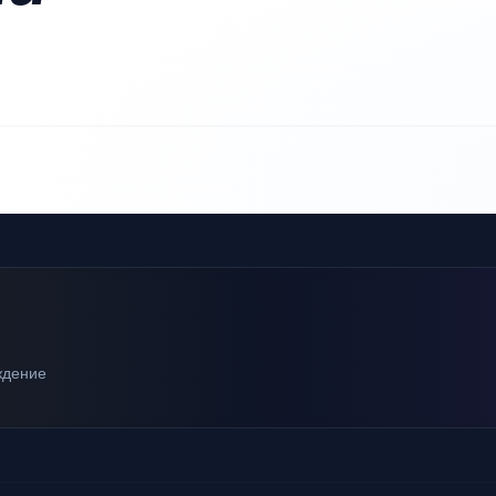
ждение