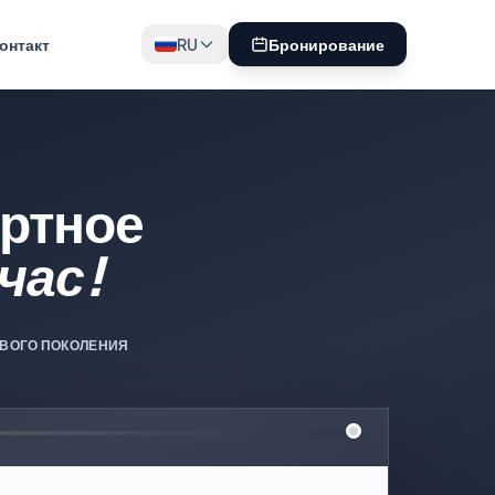
онтакт
RU
Бронирование
ртное
час!
ВОГО ПОКОЛЕНИЯ