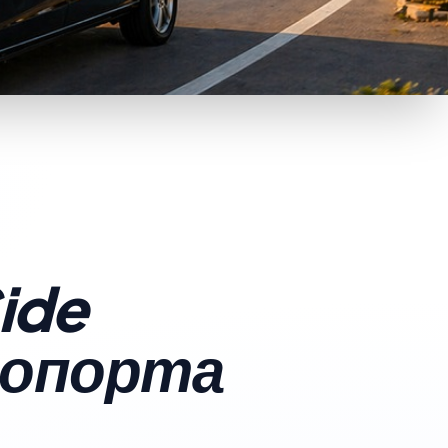
ide
эропорта