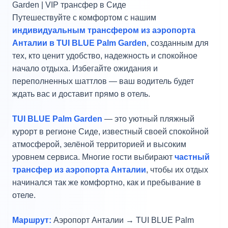
Garden | VIP трансфер в Сиде
Путешествуйте с комфортом с нашим
индивидуальным трансфером из аэропорта
Анталии в TUI BLUE Palm Garden
, созданным для
тех, кто ценит удобство, надежность и спокойное
начало отдыха. Избегайте ожидания и
переполненных шаттлов — ваш водитель будет
ждать вас и доставит прямо в отель.
TUI BLUE Palm Garden
— это уютный пляжный
курорт в регионе Сиде, известный своей спокойной
атмосферой, зелёной территорией и высоким
уровнем сервиса. Многие гости выбирают
частный
трансфер из аэропорта Анталии
, чтобы их отдых
начинался так же комфортно, как и пребывание в
отеле.
Маршрут:
Аэропорт Анталии → TUI BLUE Palm