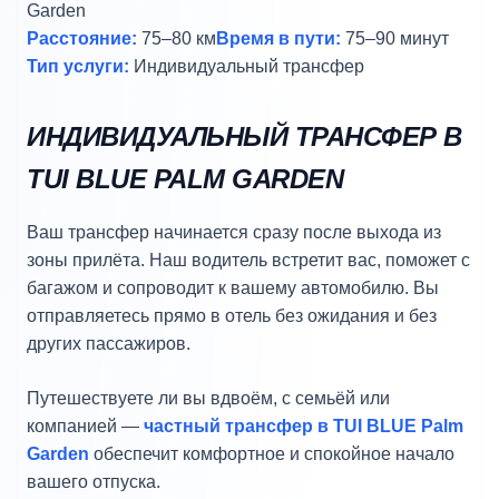
Garden
Расстояние:
75–80 км
Время в пути:
75–90 минут
Тип услуги:
Индивидуальный трансфер
ИНДИВИДУАЛЬНЫЙ ТРАНСФЕР В
TUI BLUE PALM GARDEN
Ваш трансфер начинается сразу после выхода из
зоны прилёта. Наш водитель встретит вас, поможет с
багажом и сопроводит к вашему автомобилю. Вы
отправляетесь прямо в отель без ожидания и без
других пассажиров.
Путешествуете ли вы вдвоём, с семьёй или
компанией —
частный трансфер в TUI BLUE Palm
Garden
обеспечит комфортное и спокойное начало
вашего отпуска.