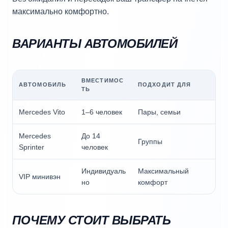
максимально комфортно.
ВАРИАНТЫ АВТОМОБИЛЕЙ
ВМЕСТИМОС
АВТОМОБИЛЬ
ПОДХОДИТ ДЛЯ
ТЬ
Mercedes Vito
1–6 человек
Пары, семьи
Mercedes
До 14
Группы
Sprinter
человек
Индивидуаль
Максимальный
VIP минивэн
но
комфорт
ПОЧЕМУ СТОИТ ВЫБРАТЬ