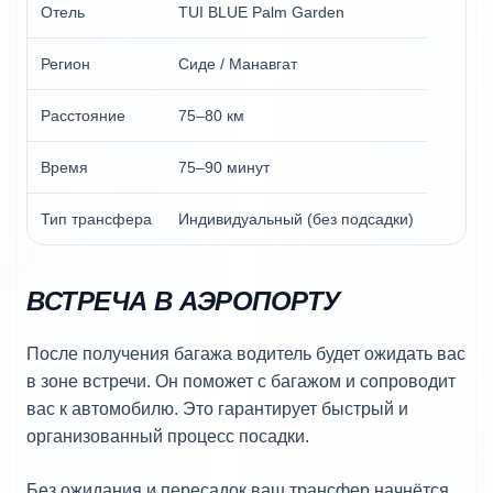
Отель
TUI BLUE Palm Garden
Регион
Сиде / Манавгат
Расстояние
75–80 км
Время
75–90 минут
Тип трансфера
Индивидуальный (без подсадки)
ВСТРЕЧА В АЭРОПОРТУ
После получения багажа водитель будет ожидать вас
в зоне встречи. Он поможет с багажом и сопроводит
вас к автомобилю. Это гарантирует быстрый и
организованный процесс посадки.
Без ожидания и пересадок ваш трансфер начнётся