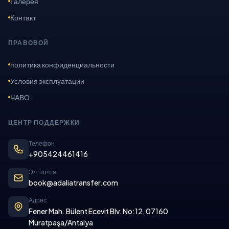
Галерея
Контакт
ПРАВОВОЙ
политика конфиденциальности
Условия эксплуатации
ЧАВО
ЦЕНТР ПОДДЕРЖКИ
Телефон
+905424461416
Эл. почта
book@adaliatransfer.com
Адрес
Fener Mah. Bülent Ecevit Blv. No:12, 07160
Muratpaşa/Antalya