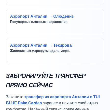
Аэропорт Анталии → Олюдениз
Популярные пляжные направления.
Аэропорт Анталии → Текирова
Живописные маршруты вдоль моря.
ЗАБРОНИРУЙТЕ ТРАНСФЕР
ПРЯМО СЕЙЧАС
Закажите
трансфер из аэропорта Анталии в TUI
BLUE Palm Garden
заранее и начните свой отдых
комфортно. Надёжный сервис, современные