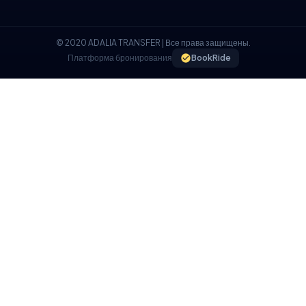
© 2020 ADALIA TRANSFER | Все права защищены.
Платформа бронирования
BookRide