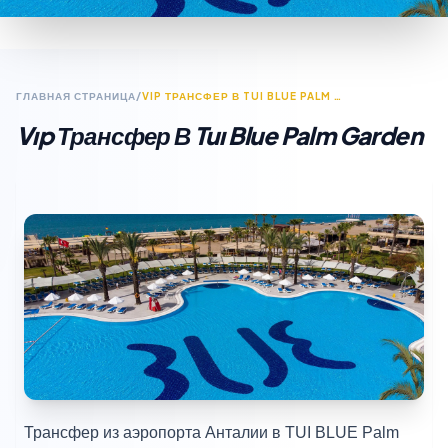
ГЛАВНАЯ СТРАНИЦА
/
VIP ТРАНСФЕР В TUI BLUE PALM GARDEN
Vıp Трансфер В Tuı Blue Palm Garden
Трансфер из аэропорта Анталии в TUI BLUE Palm